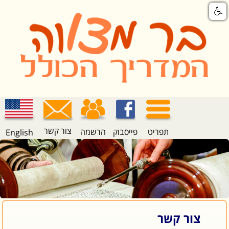
צור קשר
תפריט
פייסבוק
הרשמה
English
צור קשר